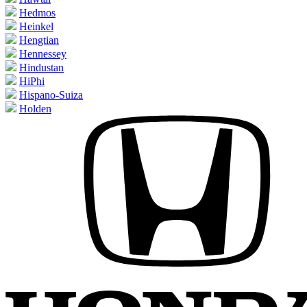
Hedmos
Heinkel
Hengtian
Hennessey
Hindustan
HiPhi
Hispano-Suiza
Holden