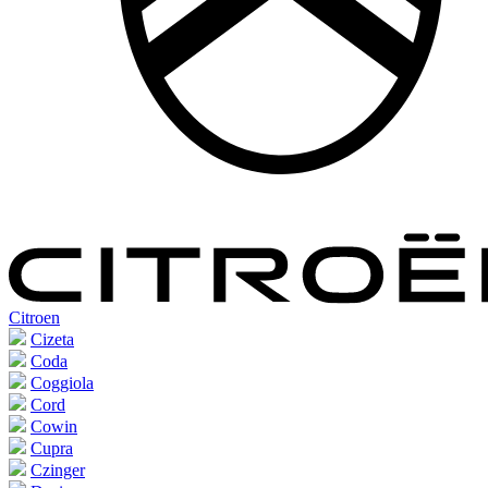
Citroen
Cizeta
Coda
Coggiola
Cord
Cowin
Cupra
Czinger