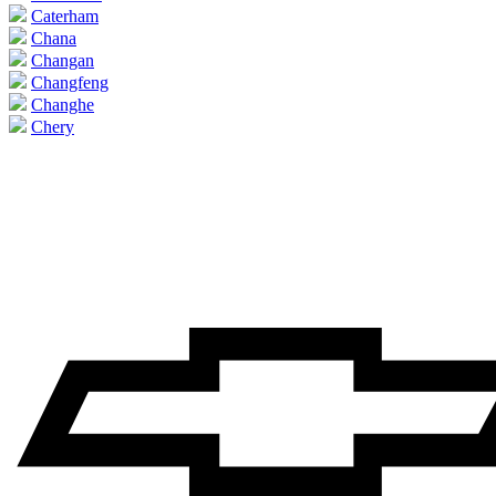
Caterham
Chana
Changan
Changfeng
Changhe
Chery