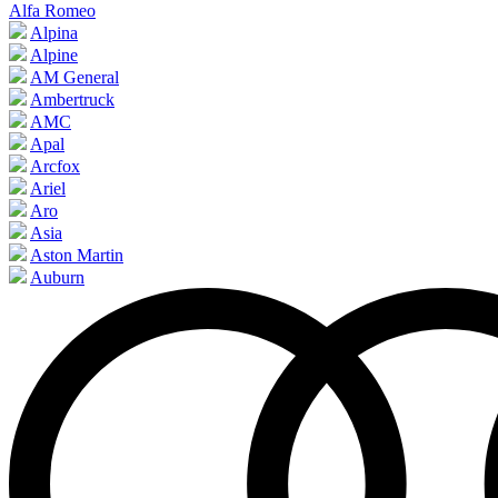
Alfa Romeo
Alpina
Alpine
AM General
Ambertruck
AMC
Apal
Arcfox
Ariel
Aro
Asia
Aston Martin
Auburn