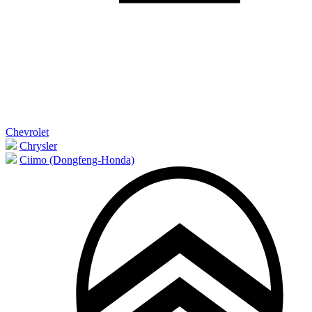
Chevrolet
Chrysler
Ciimo (Dongfeng-Honda)