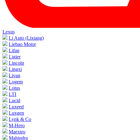
Lexus
Li Auto (Lixiang)
Liebao Motor
Lifan
Ligier
Lincoln
Lingxi
Livan
Logem
Lotus
LTI
Lucid
Luxeed
Luxgen
Lynk & Co
M-Hero
Maextro
Mahindra