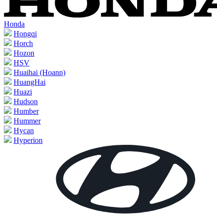
Honda
Hongqi
Horch
Hozon
HSV
Huaihai (Hoann)
HuangHai
Huazi
Hudson
Humber
Hummer
Hycan
Hyperion