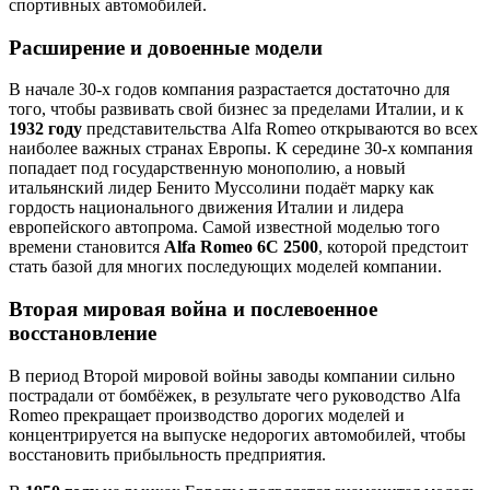
спортивных автомобилей.
Расширение и довоенные модели
В начале 30-х годов компания разрастается достаточно для
того, чтобы развивать свой бизнес за пределами Италии, и к
1932 году
представительства Alfa Romeo открываются во всех
наиболее важных странах Европы. К середине 30-х компания
попадает под государственную монополию, а новый
итальянский лидер Бенито Муссолини подаёт марку как
гордость национального движения Италии и лидера
европейского автопрома. Самой известной моделью того
времени становится
Alfa Romeo 6C 2500
, которой предстоит
стать базой для многих последующих моделей компании.
Вторая мировая война и послевоенное
восстановление
В период Второй мировой войны заводы компании сильно
пострадали от бомбёжек, в результате чего руководство Alfa
Romeo прекращает производство дорогих моделей и
концентрируется на выпуске недорогих автомобилей, чтобы
восстановить прибыльность предприятия.