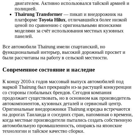
двигателем. Активно использовался тайской армией и
полицией.
Thairung Transformer
— пикап и внедорожник на
платформе
Toyota Hilux
, отличавшийся более низкой
ценой по сравнению с оригинальными японскими
моделями за счёт использования местных кузовных
панелей.
Все автомобили Thairung имели спартанский, но
функциональный интерьер, высокий дорожный просвет и
были рассчитаны на работу в сельской местности.
Современное состояние и наследие
К концу 2010-х годов массовый выпуск автомобилей под
маркой Thairung был прекращён из-за растущей конкуренции
со стороны глобальных брендов. Сегодня компания
продолжает существовать, но в основном как производитель
автокомпонентов, кузовных деталей и сервисный центр.
Оригинальные внедорожники Thairung изредка встречаются
на дорогах Таиланда и соседних стран, напоминая о времени,
когда местные производители пытались создать собственную
автомобильную промышленность, опираясь на японские
технологии и тайское качество сборки.