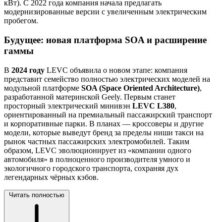
кВт). С 2022 года компания начала предлагать
модернизированные версии с увеличенным электрическим
пробегом.
Будущее: новая платформа SOA и расширение
гаммы
В
2024 году
LEVC объявила о новом этапе: компания
представит семейство полностью электрических моделей на
модульной платформе
SOA (Space Oriented Architecture)
,
разработанной материнской Geely. Первым станет
просторный электрический минивэн
LEVC L380
,
ориентированный на премиальный пассажирский транспорт
и корпоративные парки. В планах — кроссоверы и другие
модели, которые выведут бренд за пределы ниши такси на
рынок частных пассажирских электромобилей. Таким
образом, LEVC эволюционирует из «компании одного
автомобиля» в полноценного производителя умного и
экологичного городского транспорта, сохраняя дух
легендарных чёрных кэбов.
Читать полностью