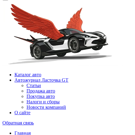
Каталог авто
Автожурнал Ласточка GT
Статьи
Продажа авто
Покупка авто
Налоги и сборы
Новости компаний
О сайте
Обратная связь
Главная