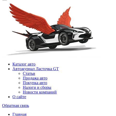
Каталог авто
Автожурнал Ласточка GT
Статьи
Продажа авто
Покупка авто
Налоги и сборы
Новости компаний
О сайте
Обратная связь
Главная