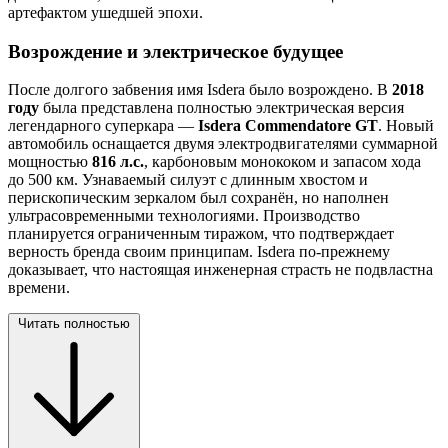
артефактом ушедшей эпохи.
Возрождение и электрическое будущее
После долгого забвения имя Isdera было возрождено. В
2018
году
была представлена полностью электрическая версия
легендарного суперкара —
Isdera Commendatore GT
. Новый
автомобиль оснащается двумя электродвигателями суммарной
мощностью
816 л.с.
, карбоновым монококом и запасом хода
до 500 км. Узнаваемый силуэт с длинным хвостом и
перископическим зеркалом был сохранён, но наполнен
ультрасовременными технологиями. Производство
планируется ограниченным тиражом, что подтверждает
верность бренда своим принципам. Isdera по-прежнему
доказывает, что настоящая инженерная страсть не подвластна
времени.
Читать полностью