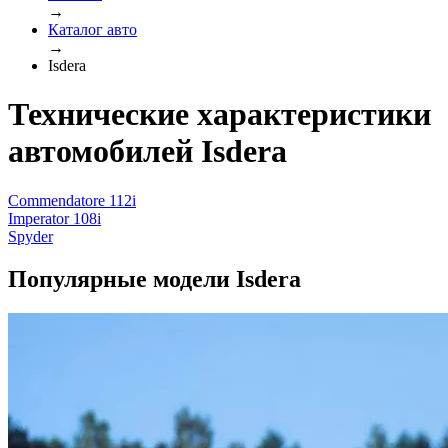
→
Каталог авто
→
Isdera
Технические характеристики
автомобилей Isdera
Commendatore 112i
Imperator 108i
Spyder
Популярные модели Isdera