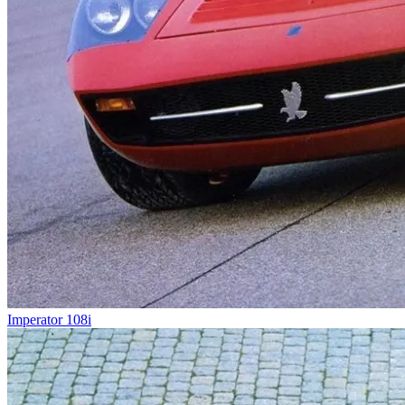
Imperator 108i