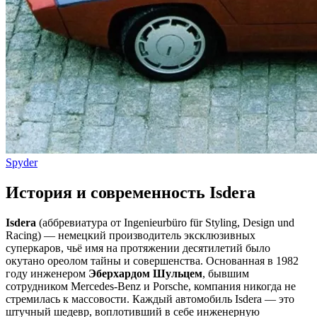
Spyder
История и современность Isdera
Isdera
(аббревиатура от Ingenieurbüro für Styling, Design und
Racing) — немецкий производитель эксклюзивных
суперкаров, чьё имя на протяжении десятилетий было
окутано ореолом тайны и совершенства. Основанная в 1982
году инженером
Эберхардом Шульцем
, бывшим
сотрудником Mercedes-Benz и Porsche, компания никогда не
стремилась к массовости. Каждый автомобиль Isdera — это
штучный шедевр, воплотивший в себе инженерную