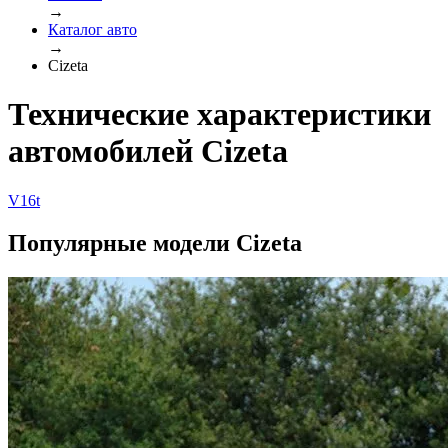
→
Каталог авто
→
Cizeta
Технические характеристики
автомобилей Cizeta
V16t
Популярные модели Cizeta