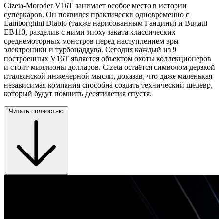
Cizeta-Moroder V16T занимает особое место в истории
суперкаров. Он появился практически одновременно с
Lamborghini Diablo (также нарисованным Гандини) и Bugatti
EB110, разделив с ними эпоху заката классических
среднемоторных монстров перед наступлением эры
электроники и турбонаддува. Сегодня каждый из 9
построенных V16T является объектом охоты коллекционеров
и стоит миллионы долларов. Cizeta остаётся символом дерзкой
итальянской инженерной мысли, доказав, что даже маленькая
независимая компания способна создать технический шедевр,
который будут помнить десятилетия спустя.
Читать полностью