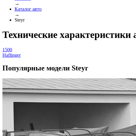
→
Каталог авто
→
Steyr
Технические характеристики 
1500
Haflinger
Популярные модели Steyr