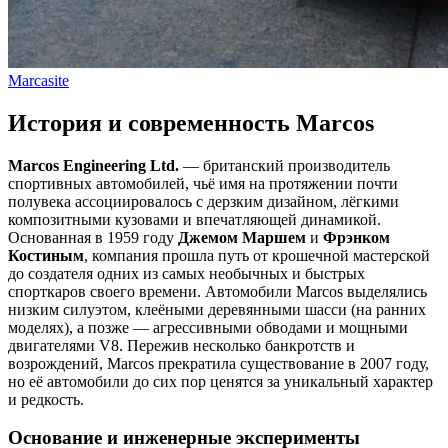
Marcasite
История и современность Marcos
Marcos Engineering Ltd.
— британский производитель
спортивных автомобилей, чьё имя на протяжении почти
полувека ассоциировалось с дерзким дизайном, лёгкими
композитными кузовами и впечатляющей динамикой.
Основанная в 1959 году
Джемом Маршем
и
Фрэнком
Костиным
, компания прошла путь от крошечной мастерской
до создателя одних из самых необычных и быстрых
спорткаров своего времени. Автомобили Marcos выделялись
низким силуэтом, клеёными деревянными шасси (на ранних
моделях), а позже — агрессивными обводами и мощными
двигателями V8. Пережив несколько банкротств и
возрождений, Marcos прекратила существование в 2007 году,
но её автомобили до сих пор ценятся за уникальный характер
и редкость.
Основание и инженерные эксперименты