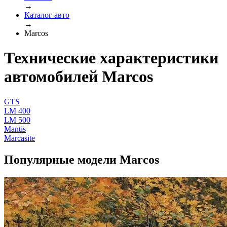
→
Каталог авто
→
Marcos
Технические характеристики
автомобилей Marcos
GTS
LM 400
LM 500
Mantis
Marcasite
Популярные модели Marcos