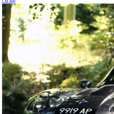
LM 400