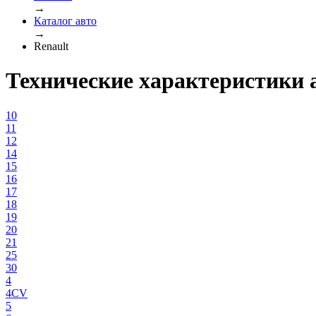
→
Каталог авто
→
Renault
Технические характеристики 
10
11
12
14
15
16
17
18
19
20
21
25
30
4
4CV
5