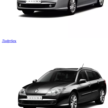
Лифтбек