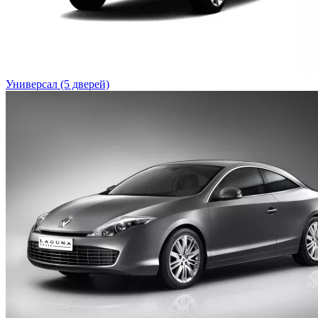
Универсал (5 дверей)