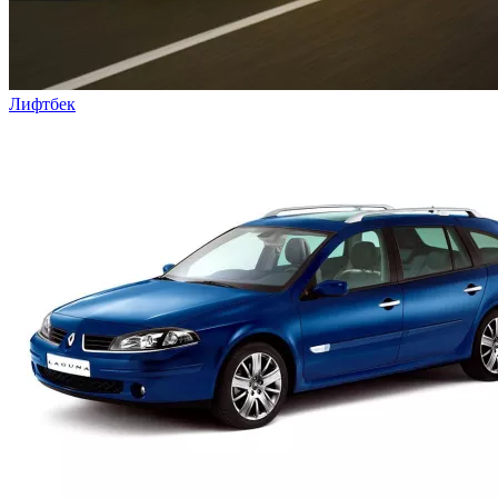
Лифтбек