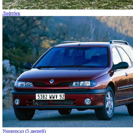
Лифтбек
Универсал (5 дверей)