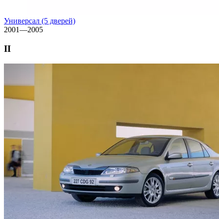
Универсал (5 дверей)
2001—2005
II