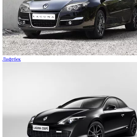
Лифтбек