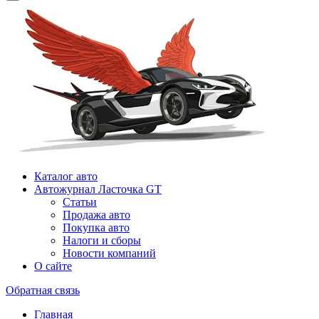
Каталог авто
Автожурнал Ласточка GT
Статьи
Продажа авто
Покупка авто
Налоги и сборы
Новости компаний
О сайте
Обратная связь
Главная