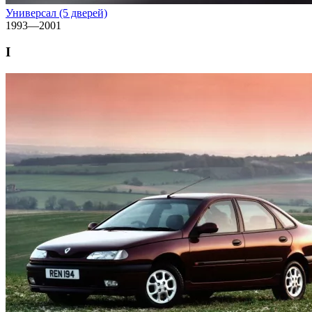
Универсал (5 дверей)
1993—2001
I