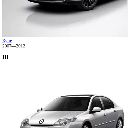
Купе
2007—2012
III