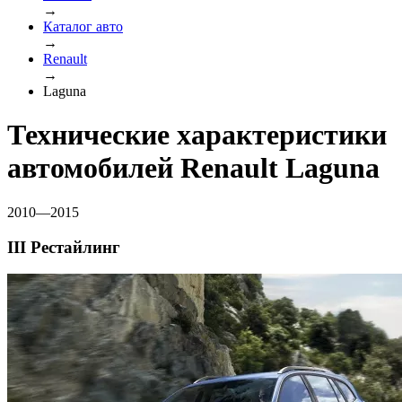
→
Каталог авто
→
Renault
→
Laguna
Технические характеристики
автомобилей Renault Laguna
2010—2015
III Рестайлинг