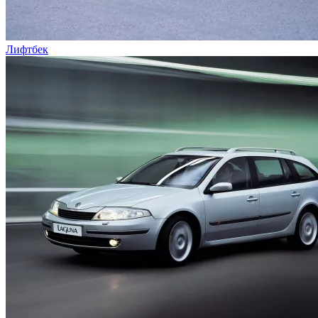
Лифтбек