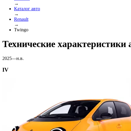
→
Каталог авто
→
Renault
→
Twingo
Технические характеристики 
2025—н.в.
IV