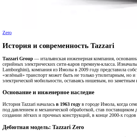
Zero
История и современность Tazzari
Tazzari Group
— итальянская инженерная компания, основанная 
серийных электрических сити-каров премиум-класса. Изначальн
Lamborghini), компания из Имолы в 2009 году представила со
«зелёный» транспорт может быть не только утилитарным, но и
электрической мобильности, оставаясь нишевым, но заметным 
Основание и инженерное наследие
История Tazzari началась
в 1963 году
в городе Имола, когда се
под давлением и механической обработкой, став поставщиком
создании лёгких и прочных конструкций, в конце 2000-х годо
Дебютная модель: Tazzari Zero