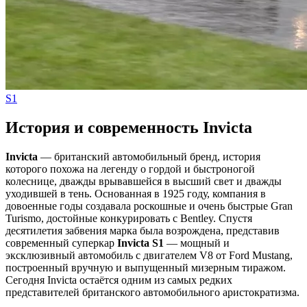
S1
История и современность Invicta
Invicta
— британский автомобильный бренд, история
которого похожа на легенду о гордой и быстроногой
колеснице, дважды врывавшейся в высший свет и дважды
уходившей в тень. Основанная в 1925 году, компания в
довоенные годы создавала роскошные и очень быстрые Gran
Turismo, достойные конкурировать с Bentley. Спустя
десятилетия забвения марка была возрождена, представив
современный суперкар
Invicta S1
— мощный и
эксклюзивный автомобиль с двигателем V8 от Ford Mustang,
построенный вручную и выпущенный мизерным тиражом.
Сегодня Invicta остаётся одним из самых редких
представителей британского автомобильного аристократизма.