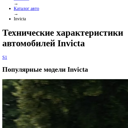
→
Каталог авто
→
Invicta
Технические характеристики
автомобилей Invicta
S1
Популярные модели Invicta