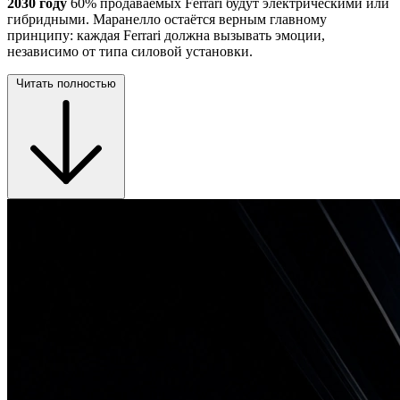
2030 году
60% продаваемых Ferrari будут электрическими или
гибридными. Маранелло остаётся верным главному
принципу: каждая Ferrari должна вызывать эмоции,
независимо от типа силовой установки.
Читать полностью