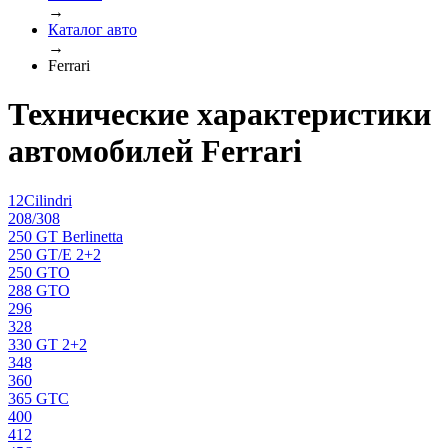
→
Каталог авто
→
Ferrari
Технические характеристики
автомобилей Ferrari
12Cilindri
208/308
250 GT Berlinetta
250 GT/E 2+2
250 GTO
288 GTO
296
328
330 GT 2+2
348
360
365 GTC
400
412