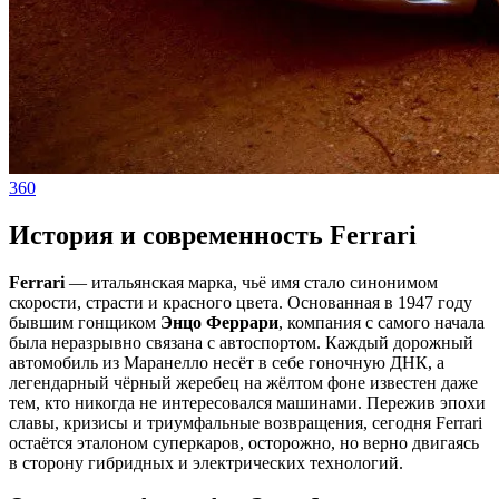
360
История и современность Ferrari
Ferrari
— итальянская марка, чьё имя стало синонимом
скорости, страсти и красного цвета. Основанная в 1947 году
бывшим гонщиком
Энцо Феррари
, компания с самого начала
была неразрывно связана с автоспортом. Каждый дорожный
автомобиль из Маранелло несёт в себе гоночную ДНК, а
легендарный чёрный жеребец на жёлтом фоне известен даже
тем, кто никогда не интересовался машинами. Пережив эпохи
славы, кризисы и триумфальные возвращения, сегодня Ferrari
остаётся эталоном суперкаров, осторожно, но верно двигаясь
в сторону гибридных и электрических технологий.