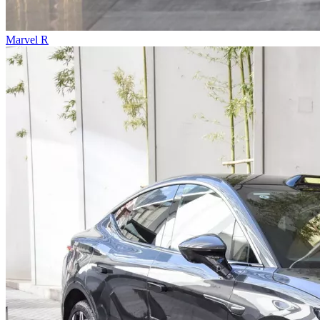
Marvel R