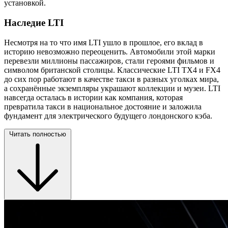
установкой.
Наследие LTI
Несмотря на то что имя LTI ушло в прошлое, его вклад в
историю невозможно переоценить. Автомобили этой марки
перевезли миллионы пассажиров, стали героями фильмов и
символом британской столицы. Классические LTI TX4 и FX4
до сих пор работают в качестве такси в разных уголках мира,
а сохранённые экземпляры украшают коллекции и музеи. LTI
навсегда осталась в истории как компания, которая
превратила такси в национальное достояние и заложила
фундамент для электрического будущего лондонского кэба.
Читать полностью