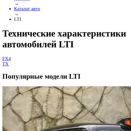
→
Каталог авто
→
LTI
Технические характеристики
автомобилей LTI
FX4
TX
Популярные модели LTI