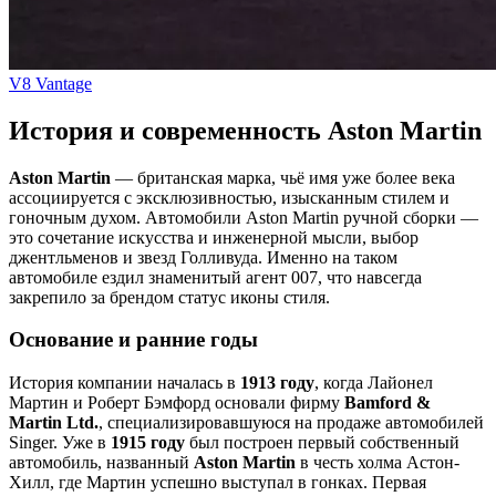
V8 Vantage
История и современность Aston Martin
Aston Martin
— британская марка, чьё имя уже более века
ассоциируется с эксклюзивностью, изысканным стилем и
гоночным духом. Автомобили Aston Martin ручной сборки —
это сочетание искусства и инженерной мысли, выбор
джентльменов и звезд Голливуда. Именно на таком
автомобиле ездил знаменитый агент 007, что навсегда
закрепило за брендом статус иконы стиля.
Основание и ранние годы
История компании началась в
1913 году
, когда Лайонел
Мартин и Роберт Бэмфорд основали фирму
Bamford &
Martin Ltd.
, специализировавшуюся на продаже автомобилей
Singer. Уже в
1915 году
был построен первый собственный
автомобиль, названный
Aston Martin
в честь холма Астон-
Хилл, где Мартин успешно выступал в гонках. Первая