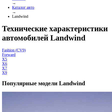
→
Каталог авто
→
Landwind
Технические характеристики
автомобилей Landwind
Fashion (CV9)
Forward
X5
X6
X7
Х9
Популярные модели Landwind