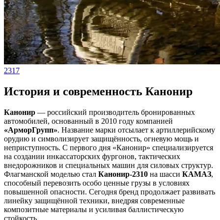
2317
История и современность Канонир
Канонир
— российский производитель бронированных
автомобилей, основанный в 2010 году компанией
«АрморГрупп»
. Название марки отсылает к артиллерийскому
орудию и символизирует защищённость, огневую мощь и
неприступность. С первого дня «Канонир» специализируется
на создании инкассаторских фургонов, тактических
внедорожников и специальных машин для силовых структур.
Флагманской моделью стал
Канонир-2310
на шасси
КАМАЗ
,
способный перевозить особо ценные грузы в условиях
повышенной опасности. Сегодня бренд продолжает развивать
линейку защищённой техники, внедряя современные
композитные материалы и усиливая баллистическую
стойкость.