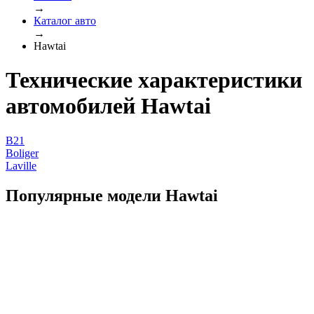
→
Каталог авто
→
Hawtai
Технические характеристики
автомобилей Hawtai
B21
Boliger
Laville
Популярные модели Hawtai