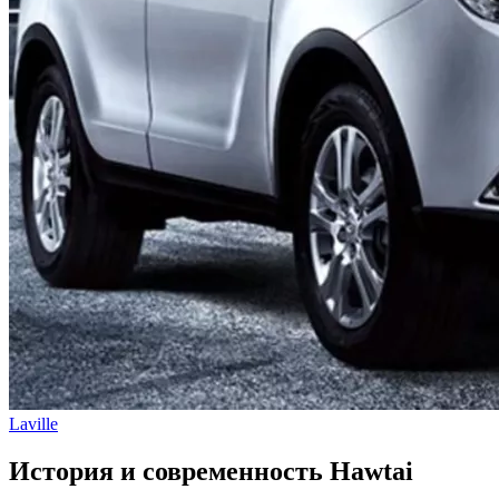
Laville
История и современность Hawtai