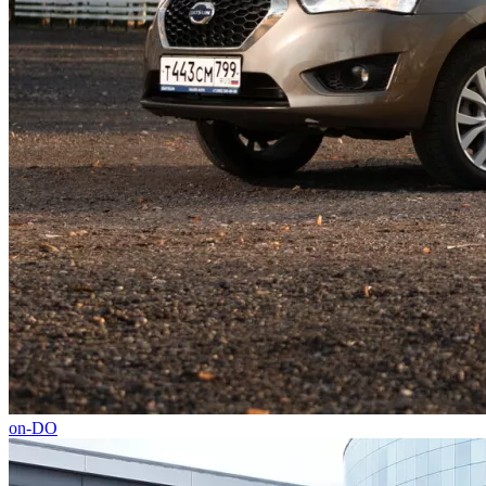
on-DO