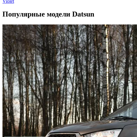
Violet
Популярные модели Datsun