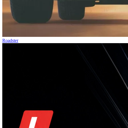
Roadster