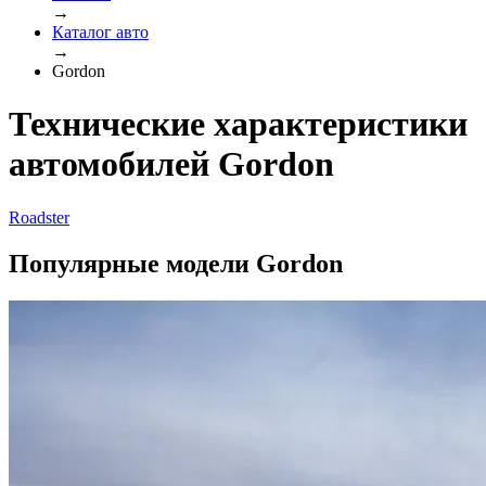
→
Каталог авто
→
Gordon
Технические характеристики
автомобилей Gordon
Roadster
Популярные модели Gordon