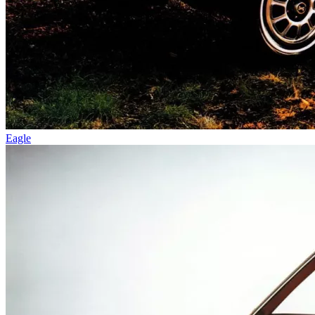
Eagle