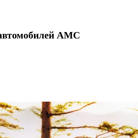
 автомобилей AMC