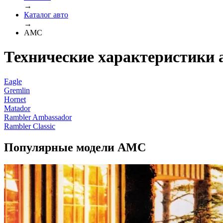
→
Каталог авто
→
AMC
Технические характеристики
Eagle
Gremlin
Hornet
Matador
Rambler Ambassador
Rambler Classic
Популярные модели AMC