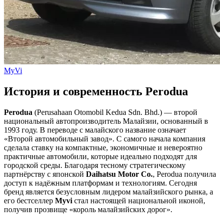
MyVi
История и современность Perodua
Perodua
(Perusahaan Otomobil Kedua Sdn. Bhd.) — второй
национальный автопроизводитель Малайзии, основанный в
1993 году. В переводе с малайского название означает
«Второй автомобильный завод». С самого начала компания
сделала ставку на компактные, экономичные и невероятно
практичные автомобили, которые идеально подходят для
городской среды. Благодаря тесному стратегическому
партнёрству с японской
Daihatsu Motor Co.
, Perodua получила
доступ к надёжным платформам и технологиям. Сегодня
бренд является безусловным лидером малайзийского рынка, а
его бестселлер
Myvi
стал настоящей национальной иконой,
получив прозвище «король малайзийских дорог».