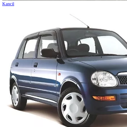
Kancil