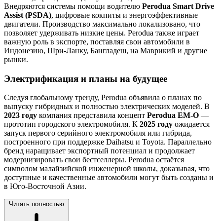
Внедряются системы помощи водителю
Perodua Smart Drive
Assist (PSDA)
, цифровые кокпиты и энергоэффективные
двигатели. Производство максимально локализовано, что
позволяет удерживать низкие цены. Perodua также играет
важную роль в экспорте, поставляя свои автомобили в
Индонезию, Шри-Ланку, Бангладеш, на Маврикий и другие
рынки.
Электрификация и планы на будущее
Следуя глобальному тренду, Perodua объявила о планах по
выпуску гибридных и полностью электрических моделей. В
2023 году
компания представила концепт
Perodua EM-O
—
прототип городского электромобиля. К
2025 году
ожидается
запуск первого серийного электромобиля или гибрида,
построенного при поддержке Daihatsu и Toyota. Параллельно
бренд наращивает экспортный потенциал и продолжает
модернизировать свои бестселлеры. Perodua остаётся
символом малайзийской инженерной школы, доказывая, что
доступные и качественные автомобили могут быть созданы и
в Юго-Восточной Азии.
Читать полностью