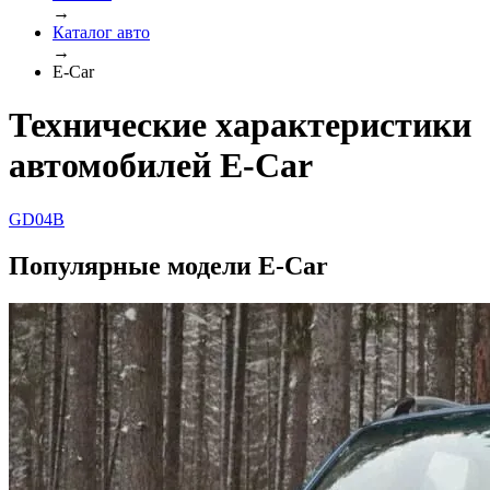
→
Каталог авто
→
E-Car
Технические характеристики
автомобилей E-Car
GD04B
Популярные модели E-Car