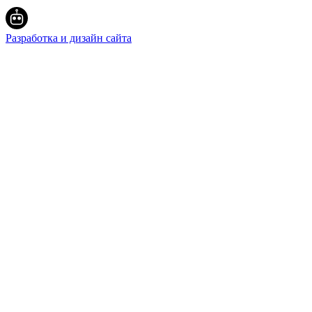
Разработка и дизайн сайта