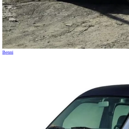
Benni