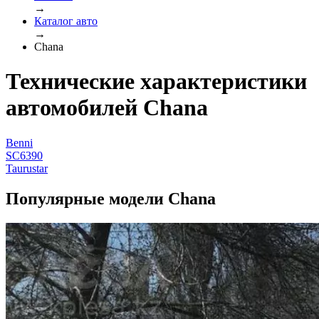
→
Каталог авто
→
Chana
Технические характеристики
автомобилей Chana
Benni
SC6390
Taurustar
Популярные модели Chana