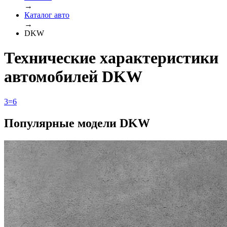
→
Каталог авто
→
DKW
Технические характеристики
автомобилей DKW
3=6
Популярные модели DKW