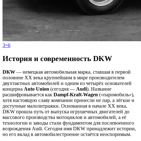
3=6
История и современность DKW
DKW
— немецкая автомобильная марка, ставшая в первой
половине XX века крупнейшим в мире производителем
двухтактных автомобилей и одним из четырёх основателей
концерна
Auto Union
(сегодня —
Audi
). Название
расшифровывается как
Dampf-Kraft-Wagen
(«паромобиль»),
хотя настоящую славу компании принесли не пар, а лёгкие и
доступные малолитражки. Основанная в начале XX века,
DKW прошла путь от выпуска игрушечных двигателей до
массового производства мотоциклов и автомобилей, а её
технологии и заводы стали фундаментом для послевоенного
возрождения Audi. Сегодня имя DKW принадлежит истории,
но его вклад в автомобилестроение остаётся неоспоримым.