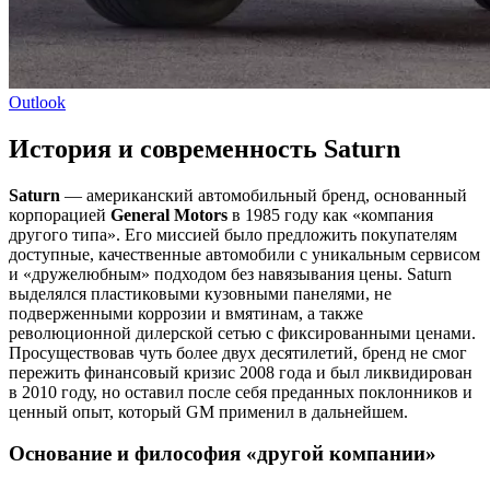
Outlook
История и современность Saturn
Saturn
— американский автомобильный бренд, основанный
корпорацией
General Motors
в 1985 году как «компания
другого типа». Его миссией было предложить покупателям
доступные, качественные автомобили с уникальным сервисом
и «дружелюбным» подходом без навязывания цены. Saturn
выделялся пластиковыми кузовными панелями, не
подверженными коррозии и вмятинам, а также
революционной дилерской сетью с фиксированными ценами.
Просуществовав чуть более двух десятилетий, бренд не смог
пережить финансовый кризис 2008 года и был ликвидирован
в 2010 году, но оставил после себя преданных поклонников и
ценный опыт, который GM применил в дальнейшем.
Основание и философия «другой компании»