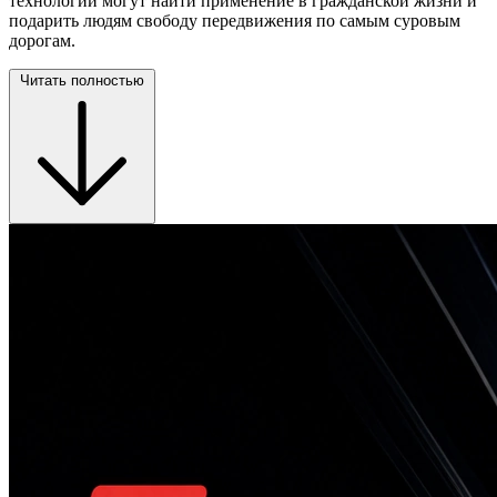
технологии могут найти применение в гражданской жизни и
подарить людям свободу передвижения по самым суровым
дорогам.
Читать полностью