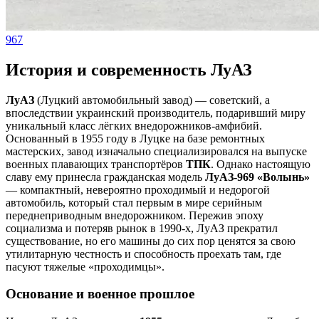
967
История и современность ЛуАЗ
ЛуАЗ
(Луцкий автомобильный завод) — советский, а
впоследствии украинский производитель, подаривший миру
уникальный класс лёгких внедорожников-амфибий.
Основанный в 1955 году в Луцке на базе ремонтных
мастерских, завод изначально специализировался на выпуске
военных плавающих транспортёров
ТПК
. Однако настоящую
славу ему принесла гражданская модель
ЛуАЗ-969 «Волынь»
— компактный, невероятно проходимый и недорогой
автомобиль, который стал первым в мире серийным
переднеприводным внедорожником. Пережив эпоху
социализма и потеряв рынок в 1990-х, ЛуАЗ прекратил
существование, но его машины до сих пор ценятся за свою
утилитарную честность и способность проехать там, где
пасуют тяжелые «проходимцы».
Основание и военное прошлое