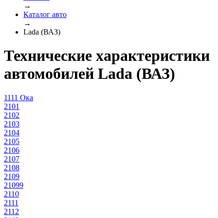
→
Каталог авто
→
Lada (ВАЗ)
Технические характеристики
автомобилей Lada (ВАЗ)
1111 Ока
2101
2102
2103
2104
2105
2106
2107
2108
2109
21099
2110
2111
2112