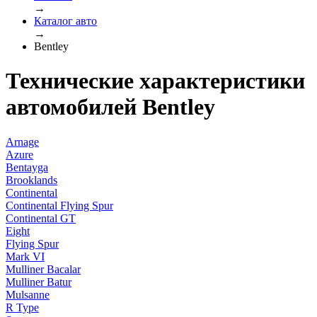
→
Каталог авто
→
Bentley
Технические характеристики
автомобилей Bentley
Arnage
Azure
Bentayga
Brooklands
Continental
Continental Flying Spur
Continental GT
Eight
Flying Spur
Mark VI
Mulliner Bacalar
Mulliner Batur
Mulsanne
R Type