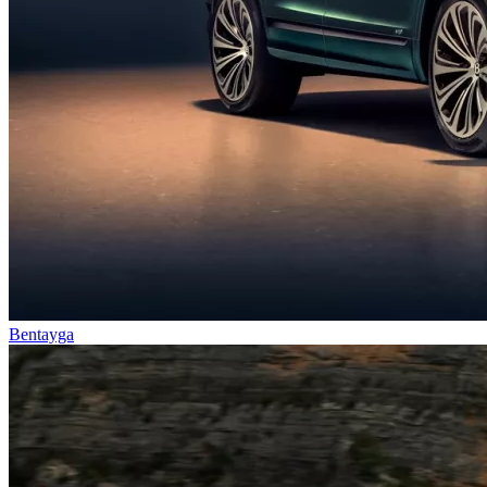
Bentayga