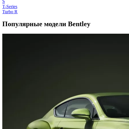
S
T-Series
Turbo R
Популярные модели Bentley