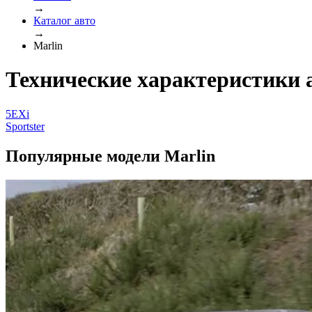
→
Каталог авто
→
Marlin
Технические характеристики 
5EXi
Sportster
Популярные модели Marlin