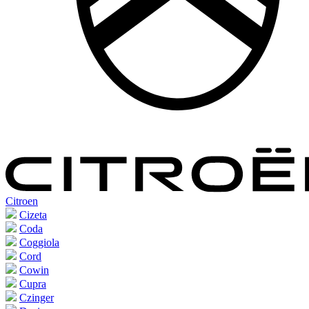
Citroen
Cizeta
Coda
Coggiola
Cord
Cowin
Cupra
Czinger