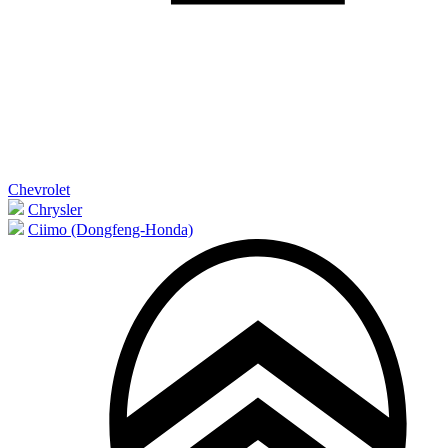
Chevrolet
Chrysler
Ciimo (Dongfeng-Honda)