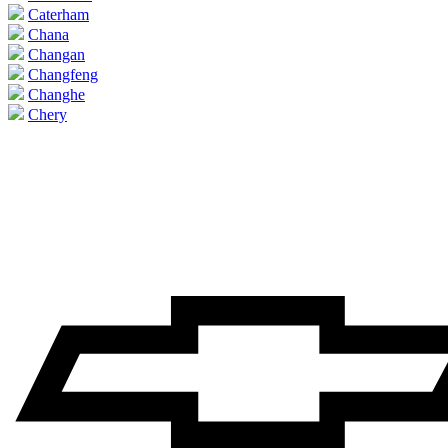
Caterham
Chana
Changan
Changfeng
Changhe
Chery