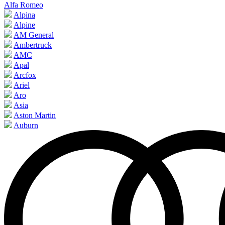
Alfa Romeo
Alpina
Alpine
AM General
Ambertruck
AMC
Apal
Arcfox
Ariel
Aro
Asia
Aston Martin
Auburn