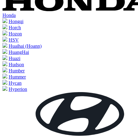
Honda
Hongqi
Horch
Hozon
HSV
Huaihai (Hoann)
HuangHai
Huazi
Hudson
Humber
Hummer
Hycan
Hyperion