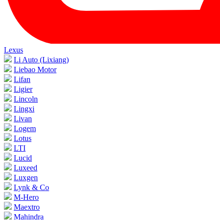
Lexus
Li Auto (Lixiang)
Liebao Motor
Lifan
Ligier
Lincoln
Lingxi
Livan
Logem
Lotus
LTI
Lucid
Luxeed
Luxgen
Lynk & Co
M-Hero
Maextro
Mahindra