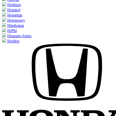
Hedmos
Heinkel
Hengtian
Hennessey
Hindustan
HiPhi
Hispano-Suiza
Holden