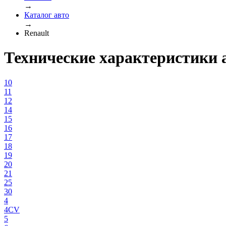
→
Каталог авто
→
Renault
Технические характеристики 
10
11
12
14
15
16
17
18
19
20
21
25
30
4
4CV
5