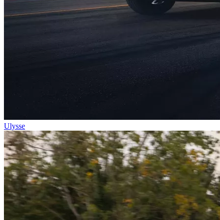
Ulysse