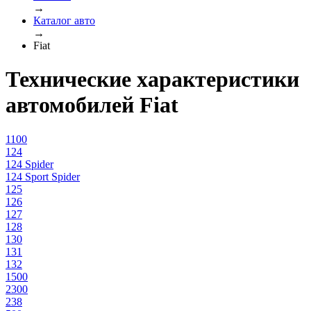
→
Каталог авто
→
Fiat
Технические характеристики
автомобилей Fiat
1100
124
124 Spider
124 Sport Spider
125
126
127
128
130
131
132
1500
2300
238