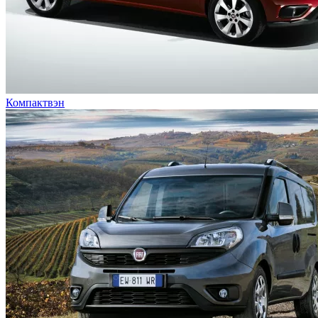
Компактвэн