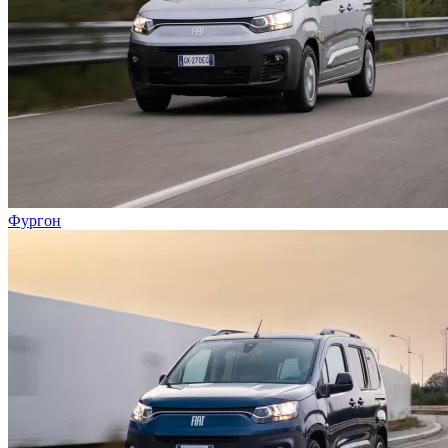
Фургон