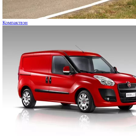
Компактвэн