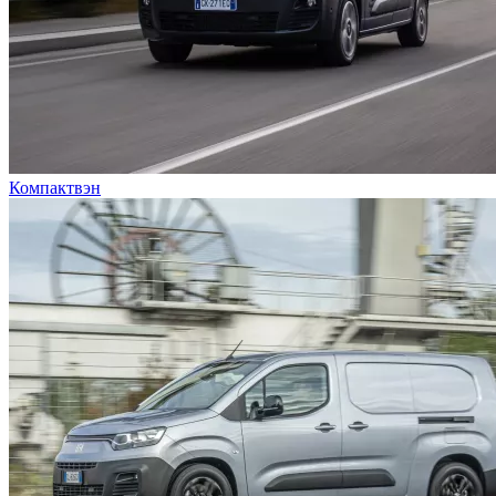
Компактвэн