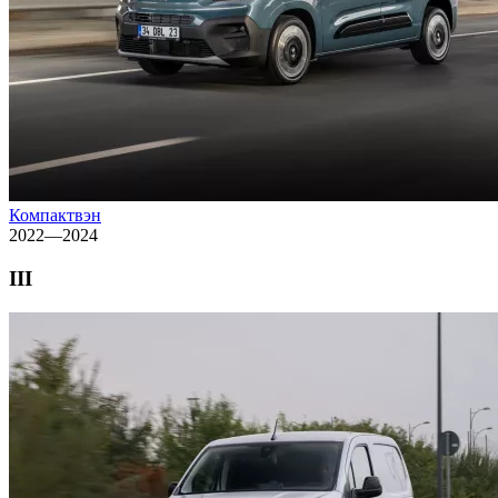
Компактвэн
2022—2024
III