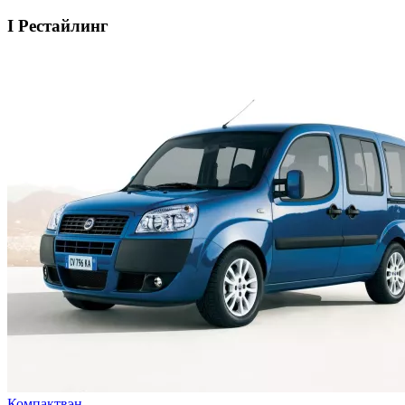
I Рестайлинг
Компактвэн