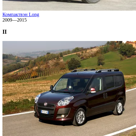
Компактвэн Long
2009—2015
II