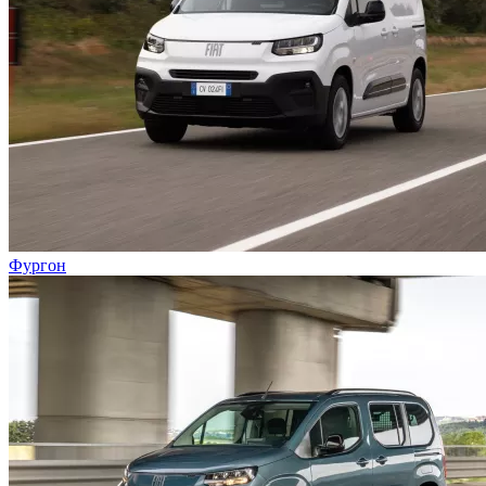
Фургон