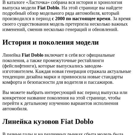
В каталоге «Ласточка» собрана вся история и хронология
выпуска модели
Fiat Doblo
. На этой странице вы найдете
подробный обзор модельного ряда автомобиля, который
производился в период
с 2000 по настоящее время
. За время
своего существования модель претерпела несколько важных
изменений, сменив несколько генераций и обновлений.
История и поколения модели
Линейка
Fiat Doblo
включает в себя все официальные
поколения, а также промежуточные рестайлинги
(фейслифтинги), которые выпускались заводом-
изготовителем. Каждая новая генерация отражала актуальные
тенденции дизайна марки и привносила новые стандарты
комфорта и безопасности для водителя и пассажиров.
Вы можете выбрать интересующий вас период выпуска или
конкретное название поколения на этой странице, чтобы
перейти к детальному изучению вариантов исполнения
автомобиля.
Линейка кузовов Fiat Doblo
В разные годы и на различных рынках сбыта модель была