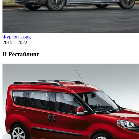
Фургон Long
2015—2022
II Рестайлинг