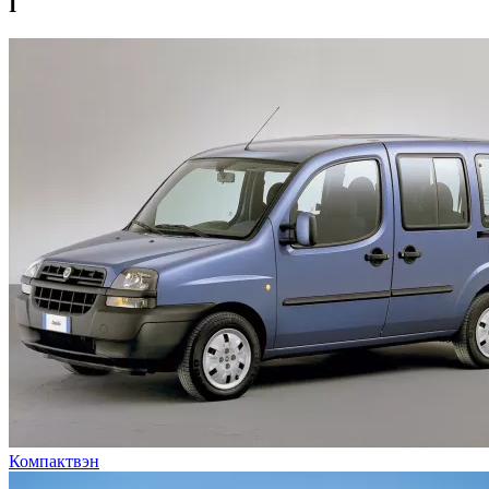
I
Компактвэн