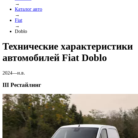
→
Каталог авто
→
Fiat
→
Doblo
Технические характеристики
автомобилей Fiat Doblo
2024—н.в.
III Рестайлинг