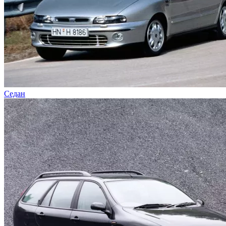
Седан