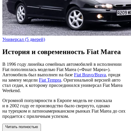
Универсал (5 дверей)
История и современность Fiat Marea
В 1996 году линейка семейных автомобилей в исполнении
Fiat пополнилась моделью Fiat Marea («Фиат Мареа»).
Автомобиль был выполнен на базе
Fiat Bravo/Brava
, придя
на замену модели
Fiat Tempra
. Оригинальной версией авто
стал седан, к которому присоединился универсал Fiat Marea
Weekend.
Огромной популярности в Европе модель не снискала
и в 2002 году ее производство было свернуто, однако
на турецком и латиноамериканском рынках Fiat Marea до сих
продается с приличным успехом.
Читать полностью