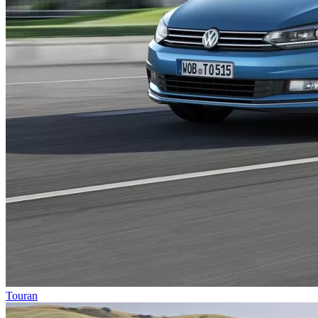
Touran