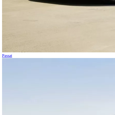
Passat