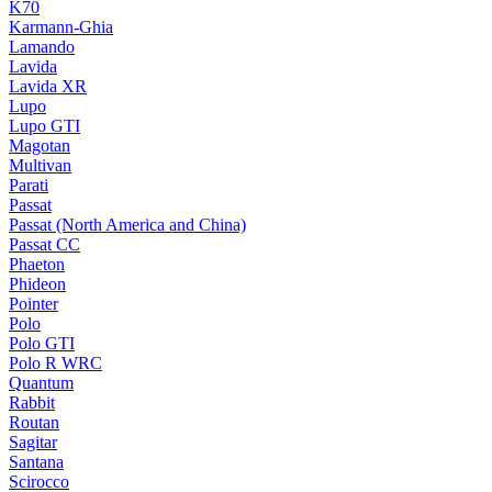
K70
Karmann-Ghia
Lamando
Lavida
Lavida XR
Lupo
Lupo GTI
Magotan
Multivan
Parati
Passat
Passat (North America and China)
Passat CC
Phaeton
Phideon
Pointer
Polo
Polo GTI
Polo R WRC
Quantum
Rabbit
Routan
Sagitar
Santana
Scirocco