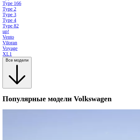
Type 166
Type 2
Type 3
Type 4
Type 82
up!
Vento
Viloran
Voyage
XL1
Все модели
Популярные модели Volkswagen