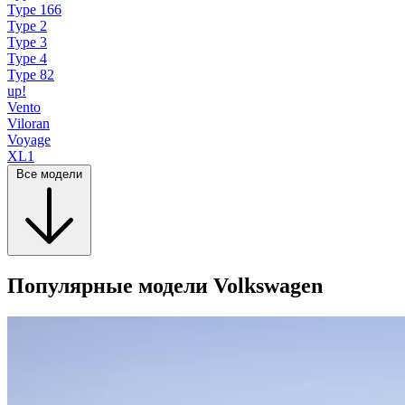
Type 166
Type 2
Type 3
Type 4
Type 82
up!
Vento
Viloran
Voyage
XL1
Все модели
Популярные модели Volkswagen