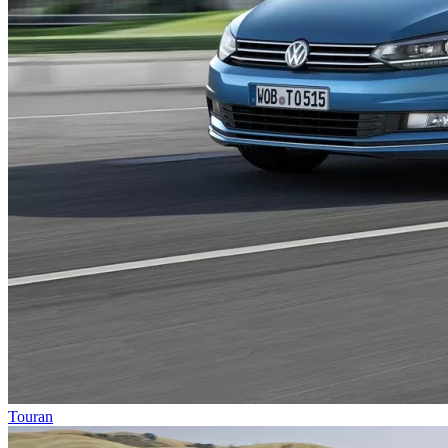
Touran