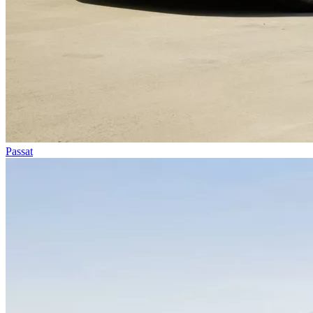
Passat