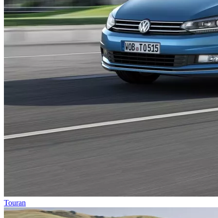
Touran