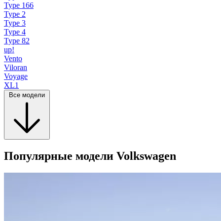
Type 166
Type 2
Type 3
Type 4
Type 82
up!
Vento
Viloran
Voyage
XL1
Все модели
Популярные модели Volkswagen