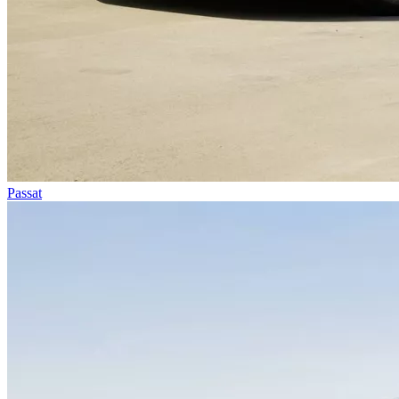
Passat