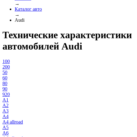
→
Каталог авто
→
Audi
Технические характеристики
автомобилей Audi
100
200
50
60
80
90
920
A1
A2
A3
A4
A4 allroad
A5
A6