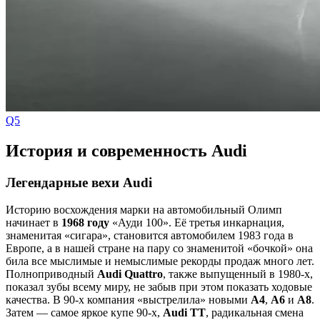
Q5
История и современность Audi
Легендарные вехи Audi
Историю восхождения марки на автомобильный Олимп
начинает в
1968 году
«Ауди 100». Её третья инкарнация,
знаменитая «сигара», становится автомобилем 1983 года в
Европе, а в нашей стране на пару со знаменитой «бочкой» она
била все мыслимые и немыслимые рекорды продаж много лет.
Полноприводный
Audi Quattro
, также выпущенный в 1980-х,
показал зубы всему миру, не забыв при этом показать ходовые
качества. В 90-х компания «выстрелила» новыми
A4
,
A6
и
A8
.
Затем — самое яркое купе 90-х,
Audi TT
, радикальная смена