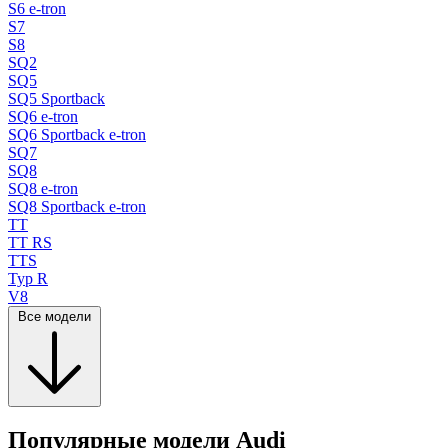
S6 e-tron
S7
S8
SQ2
SQ5
SQ5 Sportback
SQ6 e-tron
SQ6 Sportback e-tron
SQ7
SQ8
SQ8 e-tron
SQ8 Sportback e-tron
TT
TT RS
TTS
Typ R
V8
Все модели
Популярные модели Audi