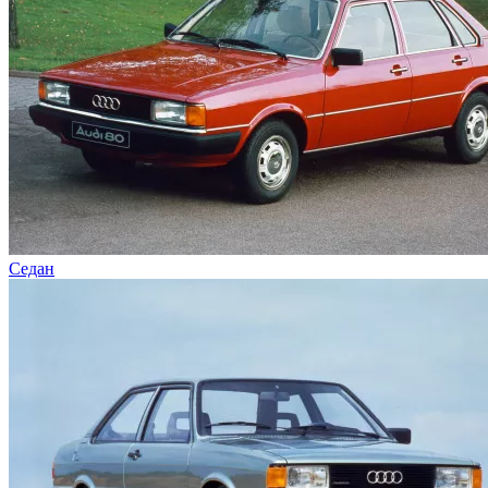
Седан