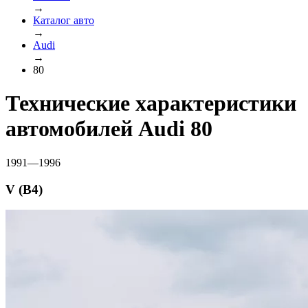
→
Каталог авто
→
Audi
→
80
Технические характеристики
автомобилей Audi 80
1991—1996
V (B4)