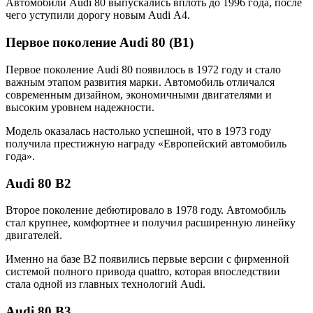
Автомобили Audi 80 выпускались вплоть до 1996 года, после
чего уступили дорогу новым Audi A4.
Первое поколение Audi 80 (B1)
Первое поколение Audi 80 появилось в 1972 году и стало
важным этапом развития марки. Автомобиль отличался
современным дизайном, экономичными двигателями и
высоким уровнем надежности.
Модель оказалась настолько успешной, что в 1973 году
получила престижную награду «Европейский автомобиль
года».
Audi 80 B2
Второе поколение дебютировало в 1978 году. Автомобиль
стал крупнее, комфортнее и получил расширенную линейку
двигателей.
Именно на базе B2 появились первые версии с фирменной
системой полного привода quattro, которая впоследствии
стала одной из главных технологий Audi.
Audi 80 B3