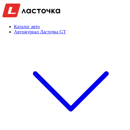
Каталог авто
Автожурнал Ласточка GT