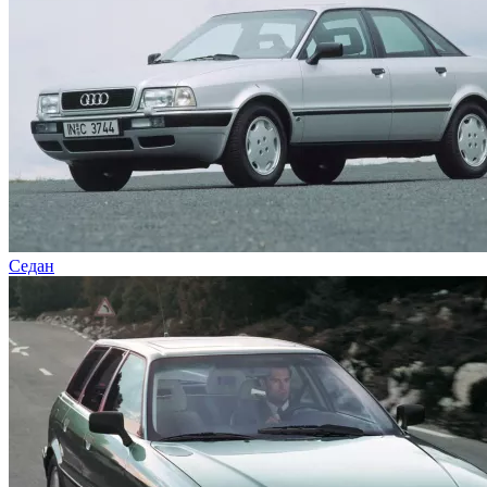
Седан