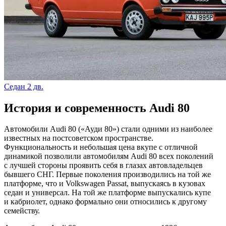
Седан 2 дв.
История и современность Audi 80
Автомобили Audi 80 («Ауди 80») стали одними из наиболее
известных на постсоветском пространстве.
Функциональность и небольшая цена вкупе с отличной
динамикой позволили автомобилям Audi 80 всех поколений
с лучшей стороны проявить себя в глазах автовладельцев
бывшего СНГ. Первые поколения производились на той же
платформе, что и Volkswagen Passat, выпускаясь в кузовах
седан и универсал. На той же платформе выпускались купе
и кабриолет, однако формально они относились к другому
семейству.