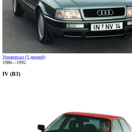
Универсал (5 дверей)
1986—1992
IV (B3)