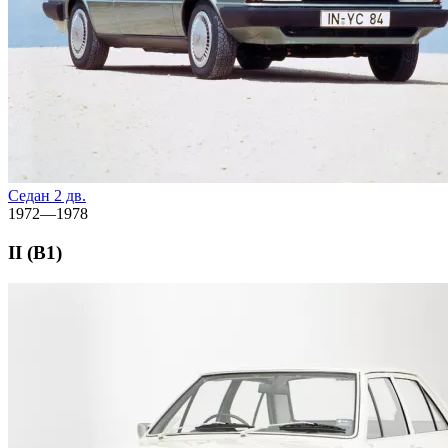
Седан 2 дв.
1972—1978
II (B1)