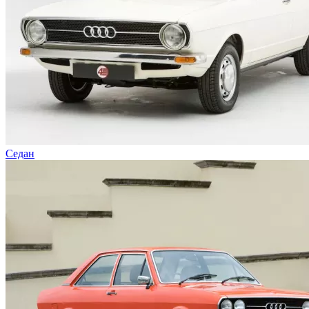
Седан