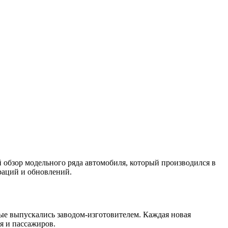
й обзор модельного ряда автомобиля, который производился в
раций и обновлений.
ые выпускались заводом-изготовителем. Каждая новая
я и пассажиров.