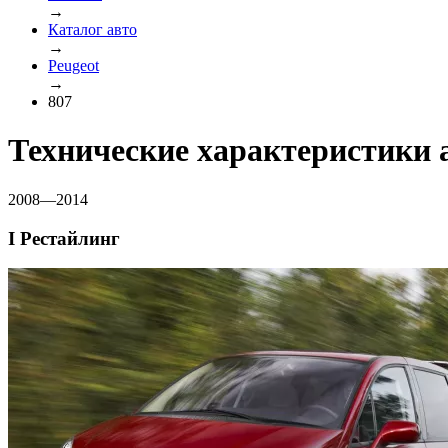
→
Каталог авто
→
Peugeot
→
807
Технические характеристики 
2008—2014
I Рестайлинг