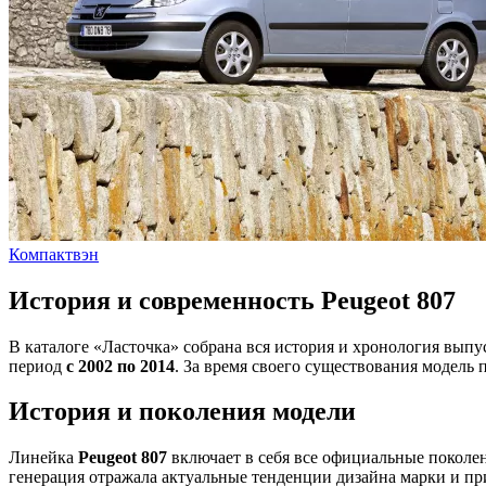
Компактвэн
История и современность Peugeot 807
В каталоге «Ласточка» собрана вся история и хронология вып
период
с 2002 по 2014
. За время своего существования модель
История и поколения модели
Линейка
Peugeot 807
включает в себя все официальные поколе
генерация отражала актуальные тенденции дизайна марки и пр