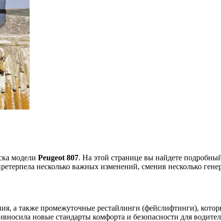
уска модели
Peugeot 807
. На этой странице вы найдете подробны
 претерпела несколько важных изменений, сменив несколько гене
ния, а также промежуточные рестайлинги (фейслифтинги), котор
ивносила новые стандарты комфорта и безопасности для водител