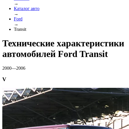
→
Каталог авто
→
Ford
→
Transit
Технические характеристики
автомобилей Ford Transit
2000—2006
V