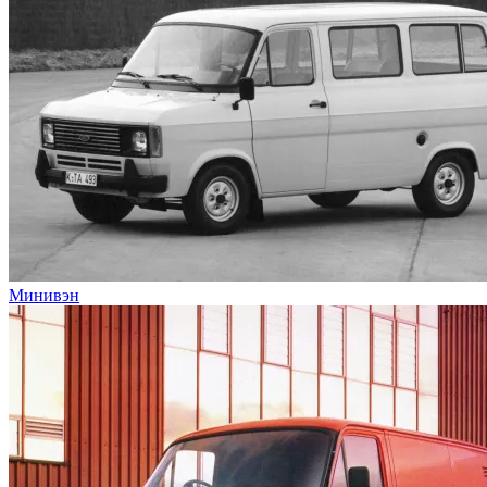
Минивэн