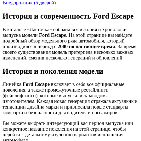
Внедорожник (5 дверей)
История и современность Ford Escape
В каталоге «Ласточка» собрана вся история и хронология
выпуска модели
Ford Escape
. На этой странице вы найдете
подробный обзор модельного ряда автомобиля, который
производился в период
с 2000 по настоящее время
. За время
своего существования модель претерпела несколько важных
изменений, сменив несколько генераций и обновлений.
История и поколения модели
Линейка
Ford Escape
включает в себя все официальные
поколения, а также промежуточные рестайлинги
(фейслифтинги), которые выпускались заводом-
изготовителем. Каждая новая генерация отражала актуальные
тенденции дизайна марки и привносила новые стандарты
комфорта и безопасности для водителя и пассажиров.
Вы можете выбрать интересующий вас период выпуска или
конкретное название поколения на этой странице, чтобы
перейти к детальному изучению вариантов исполнения
автомобиля.