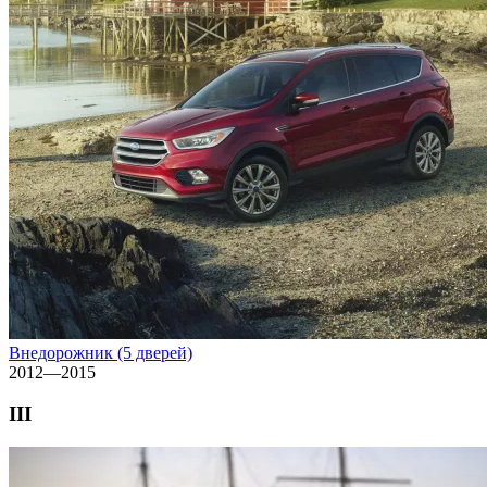
Внедорожник (5 дверей)
2012—2015
III