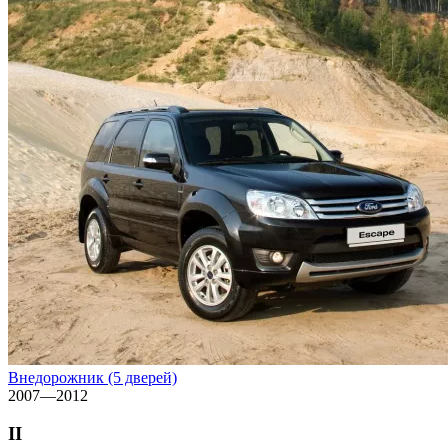
Внедорожник (5 дверей)
2007—2012
II