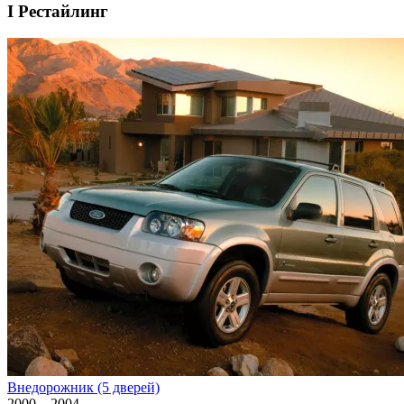
I Рестайлинг
Внедорожник (5 дверей)
2000—2004