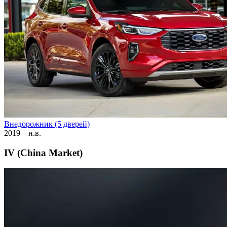
Внедорожник (5 дверей)
2019—н.в.
IV (China Market)