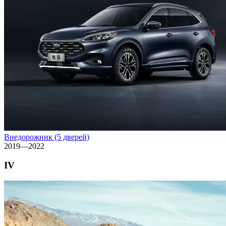
Внедорожник (5 дверей)
2019—2022
IV