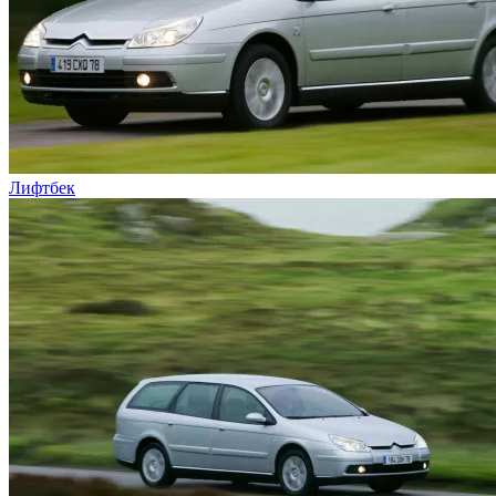
Лифтбек