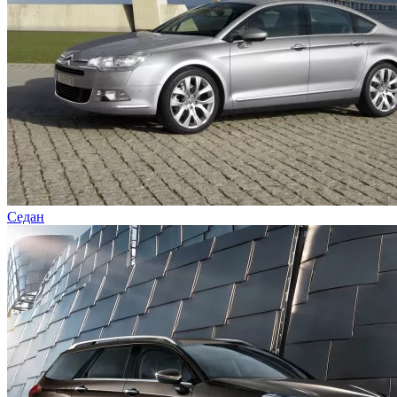
Седан