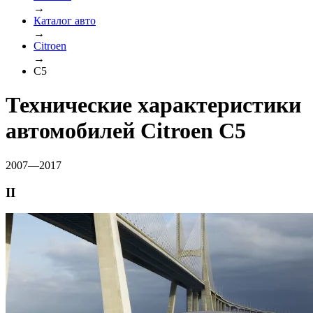
→
Каталог авто
→
Citroen
→
C5
Технические характеристики
автомобилей Citroen C5
2007—2017
II