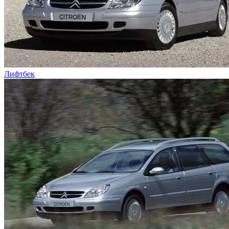
Лифтбек