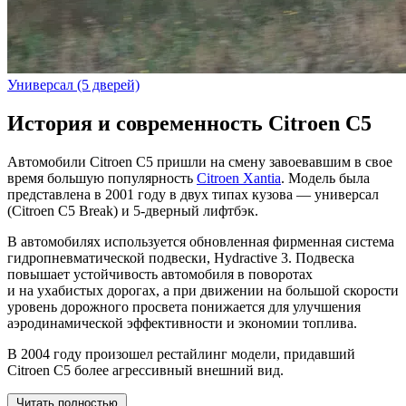
Универсал (5 дверей)
История и современность Citroen C5
Автомобили Citroen C5 пришли на смену завоевавшим в свое
время большую популярность
Citroen Xantia
. Модель была
представлена в 2001 году в двух типах кузова — универсал
(Citroen C5 Break) и 5-дверный лифтбэк.
В автомобилях используется обновленная фирменная система
гидропневматической подвески, Hydractive 3. Подвеска
повышает устойчивость автомобиля в поворотах
и на ухабистых дорогах, а при движении на большой скорости
уровень дорожного просвета понижается для улучшения
аэродинамической эффективности и экономии топлива.
В 2004 году произошел рестайлинг модели, придавший
Citroen C5 более агрессивный внешний вид.
Читать полностью