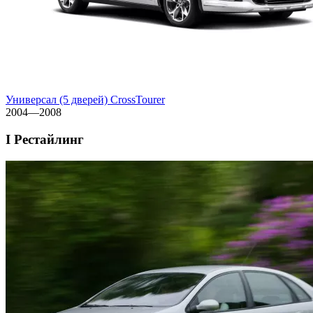
Универсал (5 дверей) CrossTourer
2004—2008
I Рестайлинг