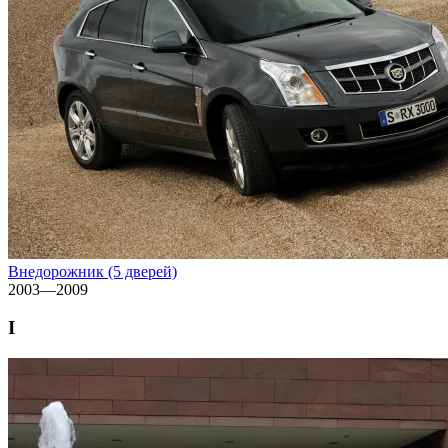
Внедорожник (5 дверей)
2003—2009
I