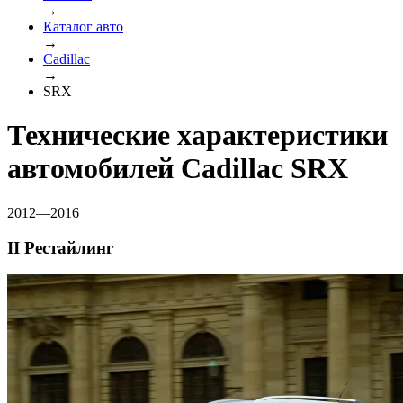
→
Каталог авто
→
Cadillac
→
SRX
Технические характеристики
автомобилей Cadillac SRX
2012—2016
II Рестайлинг