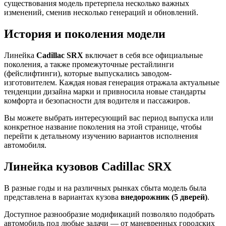
существования модель претерпела несколько важных
изменений, сменив несколько генераций и обновлений.
История и поколения модели
Линейка
Cadillac SRX
включает в себя все официальные
поколения, а также промежуточные рестайлинги
(фейслифтинги), которые выпускались заводом-
изготовителем. Каждая новая генерация отражала актуальные
тенденции дизайна марки и привносила новые стандарты
комфорта и безопасности для водителя и пассажиров.
Вы можете выбрать интересующий вас период выпуска или
конкретное название поколения на этой странице, чтобы
перейти к детальному изучению вариантов исполнения
автомобиля.
Линейка кузовов Cadillac SRX
В разные годы и на различных рынках сбыта модель была
представлена в вариантах кузова
внедорожник (5 дверей)
.
Доступное разнообразие модификаций позволяло подобрать
автомобиль под любые задачи — от маневренных городских