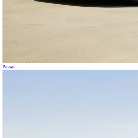
Passat