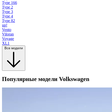
Type 166
Type 2
Type 3
Type 4
Type 82
up!
Vento
Viloran
Voyage
XL1
Все модели
Популярные модели Volkswagen