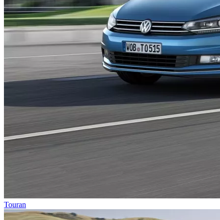
Touran